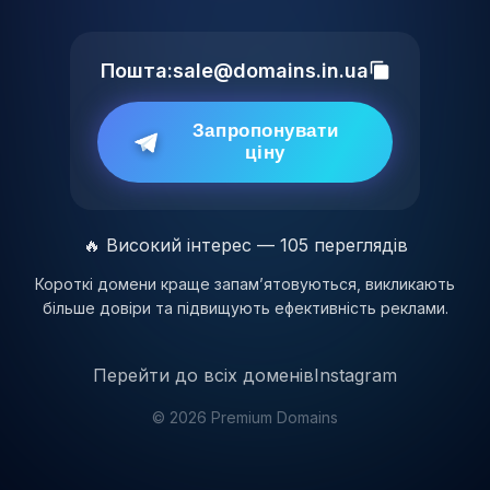
Пошта:
sale@domains.in.ua
Запропонувати
ціну
🔥 Високий інтерес — 105 переглядів
Короткі домени краще запам’ятовуються, викликають
більше довіри та підвищують ефективність реклами.
Перейти до всіх доменів
Instagram
© 2026 Premium Domains