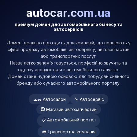
autocar.com.ua
преміум домен для автомобільного бізнесу та
автосервісів
Домен ідеально підходить для компаній, що працюють у
сфері продажу автомобілів, автосервісу, автозапчастин
або транспортних послуг.
Назва легко запам'ятовується, професійно звучить та
одразу асоціюється з автомобільною галуззю.
Домен стане чудовою основою для побудови сильного
бренду або сучасного автомобільного порталу.
☁🚗 Автосалон
🔧 Автосервіс
🛞 Магазин автозапчастин
📋 Автомобільний портал
🚛 Транспортна компанія